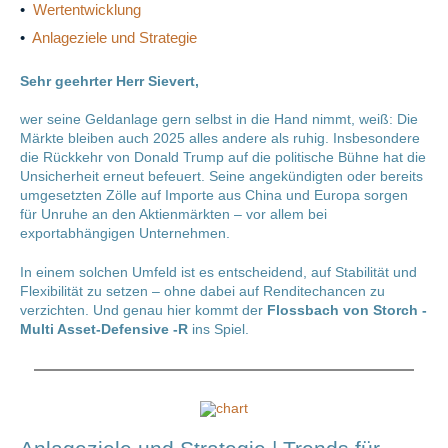
•
Wertentwicklung
•
Anlageziele und Strategie
Sehr geehrter Herr Sievert,
wer seine Geldanlage gern selbst in die Hand nimmt, weiß: Die
Märkte bleiben auch 2025 alles andere als ruhig. Insbesondere
die Rückkehr von Donald Trump auf die politische Bühne hat die
Unsicherheit erneut befeuert. Seine angekündigten oder bereits
umgesetzten Zölle auf Importe aus China und Europa sorgen
für Unruhe an den Aktienmärkten – vor allem bei
exportabhängigen Unternehmen.
In einem solchen Umfeld ist es entscheidend, auf Stabilität und
Flexibilität zu setzen – ohne dabei auf Renditechancen zu
verzichten. Und genau hier kommt der
Flossbach von Storch -
Multi Asset-Defensive -R
ins Spiel.