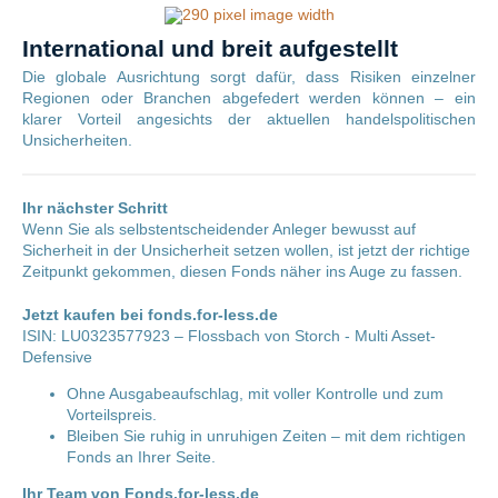
International und breit aufgestellt
Die globale Ausrichtung sorgt dafür, dass Risiken einzelner
Regionen oder Branchen abgefedert werden können – ein
klarer Vorteil angesichts der aktuellen handelspolitischen
Unsicherheiten.
Ihr nächster Schritt
Wenn Sie als selbstentscheidender Anleger bewusst auf
Sicherheit in der Unsicherheit setzen wollen, ist jetzt der richtige
Zeitpunkt gekommen, diesen Fonds näher ins Auge zu fassen.
Jetzt kaufen bei fonds.for-less.de
ISIN: LU0323577923 – Flossbach von Storch - Multi Asset-
Defensive
Ohne Ausgabeaufschlag, mit voller Kontrolle und zum
Vorteilspreis.
Bleiben Sie ruhig in unruhigen Zeiten – mit dem richtigen
Fonds an Ihrer Seite.
Ihr Team von Fonds.for-less.de