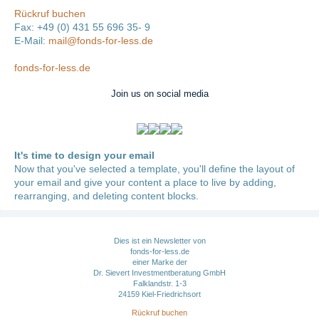
Rückruf buchen
Fax: +49 (0) 431 55 696 35- 9
E-Mail:
mail@fonds-for-less.de
fonds-for-less.de
Join us on social media
It's time to design your email
Now that you've selected a template, you'll define the layout of
your email and give your content a place to live by adding,
rearranging, and deleting content blocks.
Dies ist ein Newsletter von
fonds-for-less.de
einer Marke der
Dr. Sievert Investmentberatung GmbH
Falklandstr. 1-3
24159 Kiel-Friedrichsort
Rückruf buchen