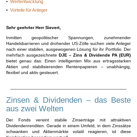
•
Wertentwicklung
•
Vorteile für Anleger
Sehr geehrter Herr Sievert,
Inmitten geopolitischer Spannungen, zunehmender
Handelsbarrieren und drohender US-Zölle suchen viele Anleger
nach einer stabilen, ausgewogenen Lösung für ihr Portfolio. Der
mehrfach ausgezeichnete
DJE – Zins & Dividende PA (EUR)
bietet genau das: Einen intelligenten Mix aus ertragsstarken
Aktien und stabilisierenden Rentenpapieren – unabhängig,
flexibel und aktiv gesteuert.
Zinsen & Dividenden – das Beste
aus zwei Welten
Der Fonds vereint stabile Zinserträge mit attraktiven
Dividendenrenditen. Gerade in einem Umfeld, in dem Zinssätze
schwanken und Aktienmärkte volatil reagieren, ist diese